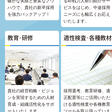
確かな実績と豊富なノウ
る即戦力人材の紹介サー
ハウで、貴社の新卒採用
ビスをはじめ、中途採用
を強力バックアップ！
ニーズにも幅広くお応え
いたします。
教育･研修
適性検査･各種教材
貴社の経営戦略・ビジョ
採用選考、教育研修、適
ンを実現するための人材
正配置等にご活用いただ
育成・組織活性化をサポ
ける適性検査や各種教育
ートいたします。
ツールを取り扱っていま