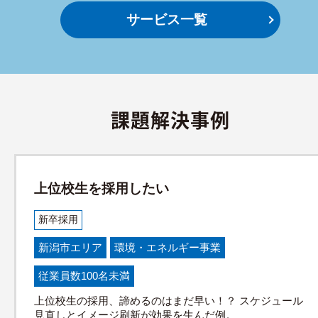
サービス一覧
課題解決事例
上位校生を採用したい
新卒採用
新潟市エリア
環境・エネルギー事業
従業員数100名未満
上位校生の採用、諦めるのはまだ早い！？ スケジュール
見直しとイメージ刷新が効果を生んだ例。