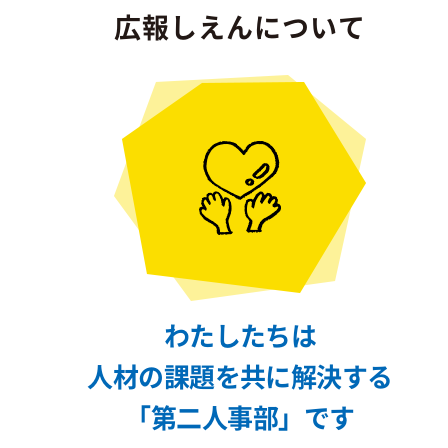
広報しえんについて
わたしたちは
人材の課題を共に解決する
「第二人事部」です