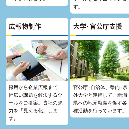
す。
広報物制作
大学･官公庁支援
採用から企業広報まで、
官公庁･自治体、県内･県
幅広い課題を解決するツ
外大学と連携して、新潟
ールをご提案。貴社の魅
県への地元就職を促す各
力を「見える化」しま
種活動を行っています。
す。