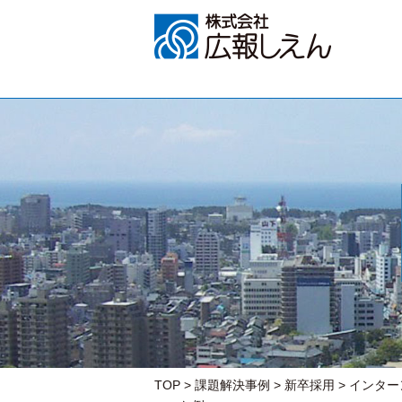
TOP
>
課題解決事例
>
新卒採用
>
インター