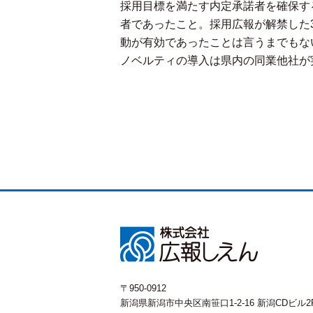
採用目標を満たす内定承諾者を確保す
者であったこと。採用広報が解禁した
動が有効であったことは言うまでもな
ノベルティの導入は県内の同業他社が
〒950-0912
新潟県新潟市中央区南笹口1-2-16 新潟CDビル2