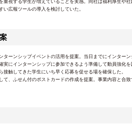
を重視する学生が増えていることを実感。同社は福利厚生や社
すい広報ツールの導入を検討していた。
案
ンターンシップイベントの活用を提案。当日までにインターン
確実にインターンシップに参加できるよう準備して動員強化を
ら接触してきた学生にいち早く応募を促せる場を確保した。
して、ふせん付のポストカードの作成を提案。事業内容と合致