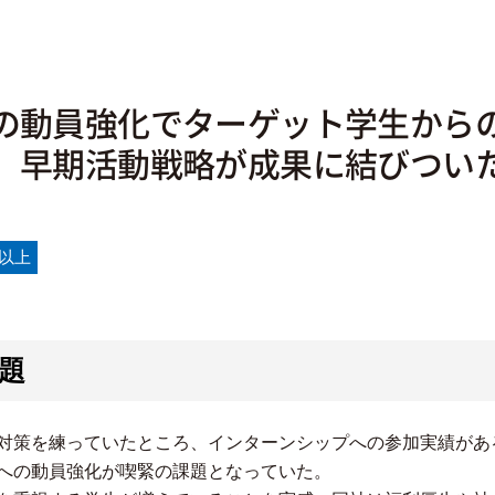
の動員強化でターゲット学生からの
、早期活動戦略が成果に結びつい
名以上
題
対策を練っていたところ、インターンシップへの参加実績があ
への動員強化が喫緊の課題となっていた。