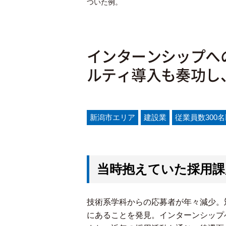
ついた例。
インターンシップへ
ルティ導入も奏功し
新潟市エリア
建設業
従業員数300
当時抱えていた採用課
技術系学科からの応募者が年々減少。
にあることを発見。インターンシップ