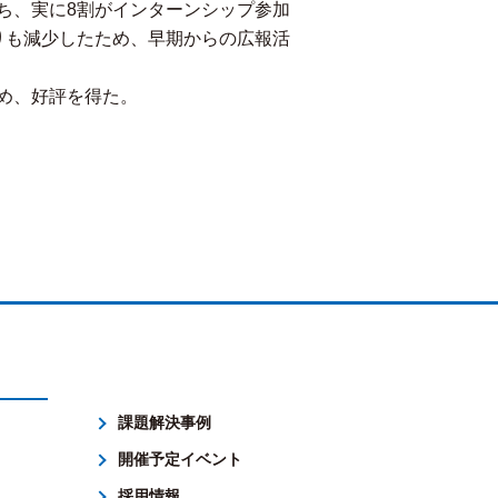
ち、実に8割がインターンシップ参加
りも減少したため、早期からの広報活
め、好評を得た。
課題解決事例
開催予定イベント
採用情報