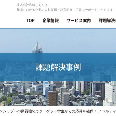
株式会社広報しえんは、
新潟における企業の人材採用・教育研修・広報をサポートいたします
TOP
企業情報
サービス案内
課題解決
課題解決事例
ンシップへの動員強化でターゲット学生からの応募を確保！ ノベルテ