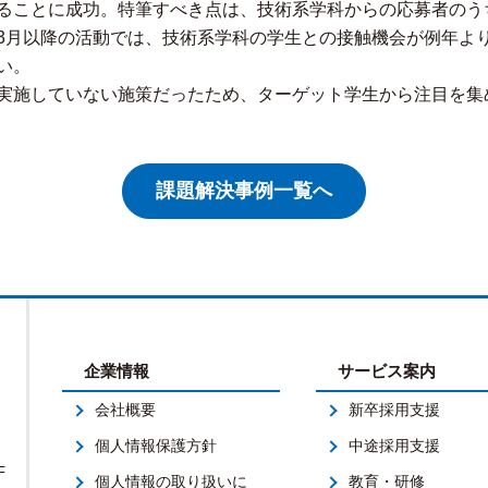
ることに成功。特筆すべき点は、技術系学科からの応募者のう
3月以降の活動では、技術系学科の学生との接触機会が例年よ
い。
実施していない施策だったため、ターゲット学生から注目を集
課題解決事例一覧へ
企業情報
サービス案内
会社概要
新卒採用支援
個人情報保護方針
中途採用支援
F
個人情報の取り扱いに
教育・研修