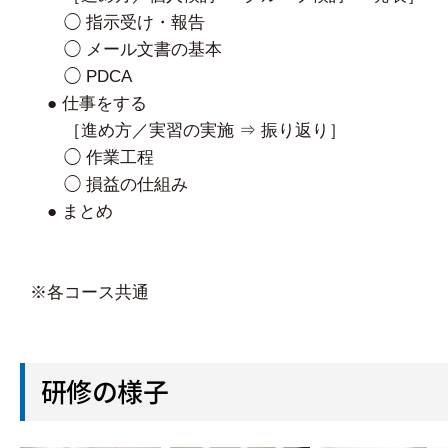
◯ 指示受け・報告
◯ メール文書の基本
◯ PDCA
● 仕事をする
［進め方／実習の実施 ⇒ 振り返り］
◯ 作業工程
◯ 損益の仕組み
● まとめ
※各コース共通
研修の様子