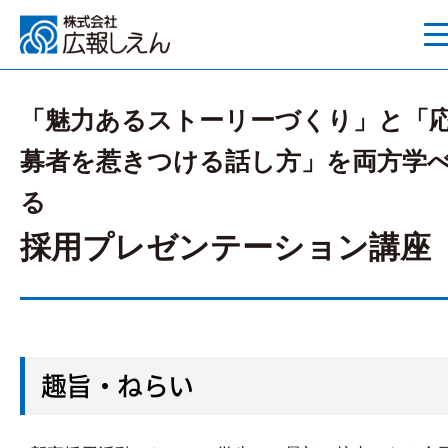
「魅力あるストーリーづくり」と「
募者を惹きつける話し方」を両方学
る
採用プレゼンテーション講座
趣旨・ねらい