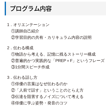
プログラム内容
1．オリエンテーション
①講師自己紹介
②学習目的の共有・カリキュラム内容の説明
2．伝わる構成
①物語から考える、記憶に残るストーリー構成
②普遍的かつ実践的な「PREP＋F」というフレーズ
③1分間スピーチ作成
3．伝わる話し方
①俳優の言葉はなぜ伝わるのか
②「人前で話す」ということのとらえ方
③伝達を阻害するノイズについて考える
④俳優に学ぶ姿勢・発音のコツ