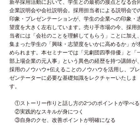
新卒採用活動において、学生との最初の接点となる合
企業説明会や会社説明会。採用担当者による説明会で
印象・プレゼンテーションが、学生の企業への印象・
望度を大きく左右しています。売り手市場の今、採用
当者には「会社のことを理解してもらう」ことに加え
集まった学生の「興味・志望度をいかに高めるか」が
められます。本セミナーでは「元劇団四季俳優」と「
部上場企業の元人事」という異色の経歴を持つ講師が
採用のノウハウ+伝えることのノウハウを活用し、プレ
ゼンテーターに必要な基礎知識をレクチャーいたしま
す。
①ストーリー作りと話し方の2つのポイントが学べる
②実践的なスキルが身につく
③自身のクセ、改善ポイントが明確になる