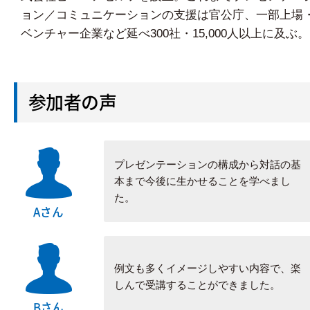
ョン／コミュニケーションの支援は官公庁、一部上場
ベンチャー企業など延べ300社・15,000人以上に及ぶ。
参加者の声
プレゼンテーションの構成から対話の基
本まで今後に生かせることを学べまし
た。
Aさん
例文も多くイメージしやすい内容で、楽
しんで受講することができました。
Bさん