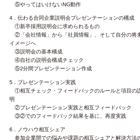
⑤やってはいけないNG動作
4．伝わる合同企業説明会プレゼンテーションの構成
①新卒採用説明会に求められるもの
②「会社情報」から「社員情報」、そして自分の将
イメージへ
③説明会の基本構成
④自社の説明会構成チェック
⑤2分間プレゼンテーション作成
5．プレゼンテーション実践
①相互チェック・フィードバックのルールと項目の
明
②プレゼンテーション実践と相互フィードバック
③②でのフィードバック結果を基に、再度実践
6．ノウハウ相互シェア
参加企業間での悩みや課題の相互シェアと解決方法