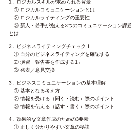
1．ロジカルスキルが求められる背景
① ロジカルコミュニケーションとは
② ロジカルライティングの重要性
③ 新人・若手が抱える3つのコミュニケーション課
とは
2．ビジネスライティングチェックⅠ
① 自分のビジネスライティングを確認する
② 演習「報告書を作成する1」
③ 発表／意見交換
3．ビジネスコミュニケーションの基本理解
① 基本となる考え方
② 情報を受ける（聞く・読む）際のポイント
③ 情報を伝える（話す・書く）際のポイント
4．効果的な文章作成のための3要素
① 正しく分かりやすい文章の秘訣