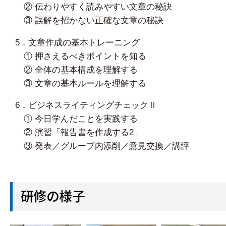
② 伝わりやすく読みやすい文章の秘訣
③ 誤解を招かない正確な文章の秘訣
5．文章作成の基本トレーニング
① 押さえるべきポイントを知る
② 全体の基本構成を理解する
③ 文章の基本ルールを理解する
6．ビジネスライティングチェックⅡ
① 今日学んだことを実践する
② 演習「報告書を作成する2」
③ 発表／グループ内添削／意見交換／講評
研修の様子