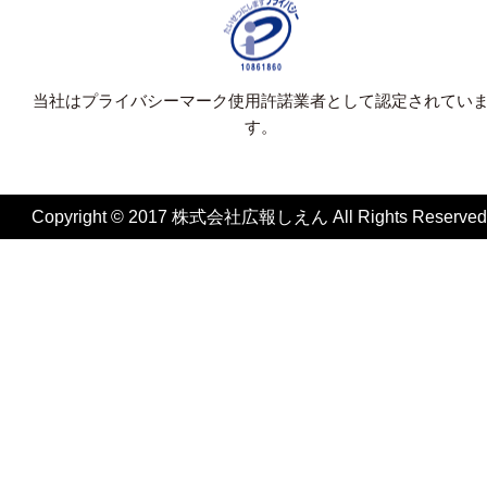
当社はプライバシーマーク使用許諾業者として認定されてい
す。
Copyright © 2017 株式会社広報しえん All Rights Reserved