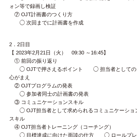
ォン等で録画し検証
⑦ OJT計画書のつくり方
◯ 次回までに計画書を作成
2．2日目
【 2023年2月21日（火） 09:30 ～16:45】
① 前回の振り返り
◯ OJTで押さえるポイント ◯ 担当者としての
心がまえ
② OJTプログラムの発表
◯ 参加者同士の計画書の発表
③ コミュニケーションスキル
◯ OJT担当者として求められるコミュニケーショ
スキル
④ OJT担当者トレーニング（コーチング）
◯ 目標達成に向けた面談の仕方 ◯ ロールプレ