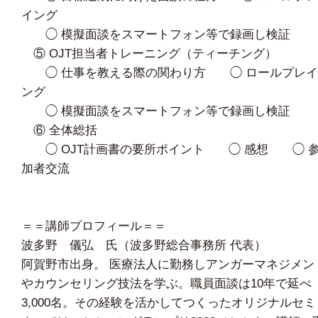
イング
◯ 模擬面談をスマートフォン等で録画し検証
⑤ OJT担当者トレーニング（ティーチング）
◯ 仕事を教える際の関わり方 ◯ ロールプレイ
ング
◯ 模擬面談をスマートフォン等で録画し検証
⑥ 全体総括
◯ OJT計画書の要所ポイント ◯ 感想 ◯ 
加者交流
＝＝講師プロフィール＝＝
波多野 儀弘 氏（波多野総合事務所 代表）
阿賀野市出身。 医療法人に勤務しアンガーマネジメン
やカウンセリング技法を学ぶ。職員面談は10年で延べ
3,000名。その経験を活かしてつくったオリジナルセミ