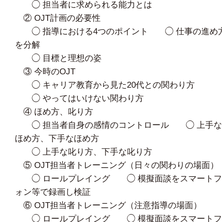
◯ 担当者に求められる能力とは
② OJT計画の必要性
◯ 指導における4つのポイント ◯ 仕事の進め
を分解
◯ 目標と理想の姿
③ 今時のOJT
◯ キャリア教育から見た20代との関わり方
◯ やってはいけない関わり方
④ ほめ方、叱り方
◯ 担当者自身の感情のコントロール ◯ 上手な
ほめ方、下手なほめ方
◯ 上手な叱り方、下手な叱り方
⑤ OJT担当者トレーニング（日々の関わりの場面）
◯ ロールプレイング ◯ 模擬面談をスマートフ
ォン等で録画し検証
⑥ OJT担当者トレーニング（注意指導の場面）
◯ ロールプレイング ◯ 模擬面談をスマートフ