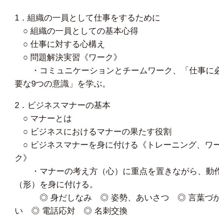
1．組織の一員として仕事をするために
○ 組織の一員としての基本心得
○ 仕事に対する心構え
○ 問題解決実習《ワーク》
・コミュニケーションとチームワーク、「仕事に
要な9つの意識」を学ぶ。
2．ビジネスマナーの基本
○ マナーとは
○ ビジネスにおけるマナーの果たす役割
○ ビジネスマナーを身に付ける《トレーニング、ワ
ク》
・マナーの考え方（心）に重点を置きながら、動
（形）を身に付ける。
◎ 身だしなみ ◎ 姿勢、あいさつ ◎ 言葉づ
い ◎ 電話応対 ◎ 名刺交換