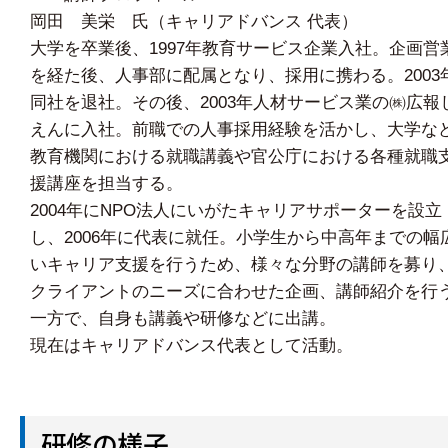
岡田 美栄 氏（キャリアドバンス 代表）
大学を卒業後、1997年教育サービス企業入社。企画営
を経た後、人事部に配属となり、採用に携わる。2003
同社を退社。その後、2003年人材サービス業の㈱広報
えんに入社。前職での人事採用経験を活かし、大学な
教育機関における就職講義や官公庁における各種就職
援講座を担当する。
2004年にNPO法人にいがたキャリアサポーターを設立
し、2006年に代表に就任。小学生から中高年までの幅
いキャリア支援を行うため、様々な分野の講師を募り
クライアントのニーズに合わせた企画、講師紹介を行
一方で、自身も講義や研修などに出講。
現在はキャリアドバンス代表として活動。
研修の様子