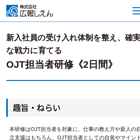
新入社員の受け入れ体制を整え、確
な戦力に育てる
OJT担当者研修《2日間》
趣旨・ねらい
本研修はOJT担当者を対象に、仕事の教え方や新人の
立支援はもちろん、OJT担当者としての自覚やマイン