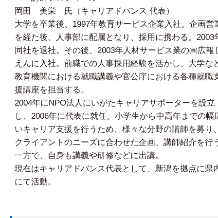
岡田 美栄 氏（キャリアドバンス 代表）
大学を卒業後、1997年教育サービス企業入社。企画営
を経た後、人事部に配属となり、採用に携わる。2003
同社を退社。その後、2003年人材サービス業の㈱広報
えんに入社。前職での人事採用経験を活かし、大学な
教育機関における就職講義や官公庁における各種就職
援講座を担当する。
2004年にNPO法人にいがたキャリアサポーターを設立
し、2006年に代表に就任。小学生から中高年までの幅
いキャリア支援を行うため、様々な分野の講師を募り
クライアントのニーズに合わせた企画、講師紹介を行
一方で、自身も講義や研修などに出講。
現在はキャリアドバンス代表として、新潟を拠点に県
にて活動。