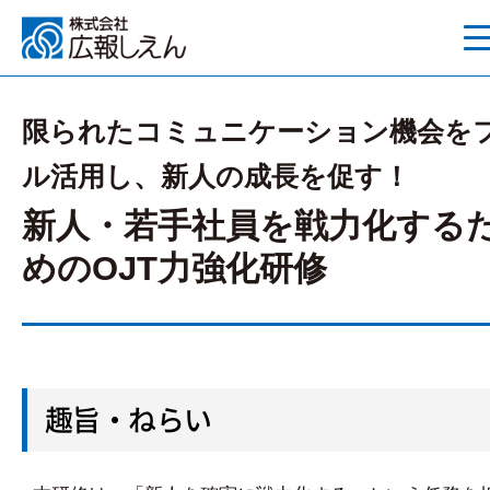
限られたコミュニケーション機会を
ル活用し、新人の成長を促す！
新人・若手社員を戦力化する
めのOJT力強化研修
趣旨・ねらい