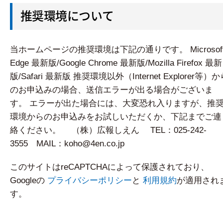
推奨環境について
当ホームページの推奨環境は下記の通りです。 Microsof
Edge 最新版/Google Chrome 最新版/Mozilla Firefox 最新
版/Safari 最新版 推奨環境以外（Internet Explorer等）
のお申込みの場合、送信エラーが出る場合がございま
す。 エラーが出た場合には、大変恐れ入りますが、推
環境からのお申込みをお試しいただくか、下記までご連
絡ください。 （株）広報しえん TEL：025-242-
3555 MAIL：koho@4en.co.jp
このサイトはreCAPTCHAによって保護されており、
Googleの
プライバシーポリシー
と
利用規約
が適用され
す。