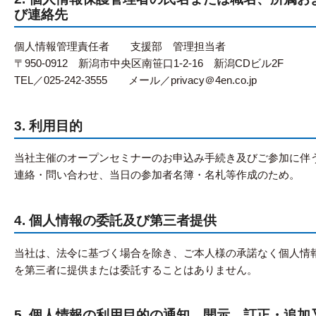
び連絡先
個人情報管理責任者 支援部 管理担当者
〒950-0912 新潟市中央区南笹口1-2-16 新潟CDビル2F
TEL／025-242-3555 メール／privacy＠4en.co.jp
3. 利用目的
当社主催のオープンセミナーのお申込み手続き及びご参加に伴
連絡・問い合わせ、当日の参加者名簿・名札等作成のため。
4. 個人情報の委託及び第三者提供
当社は、法令に基づく場合を除き、ご本人様の承諾なく個人情
を第三者に提供または委託することはありません。
5. 個人情報の利用目的の通知、開示、訂正・追加