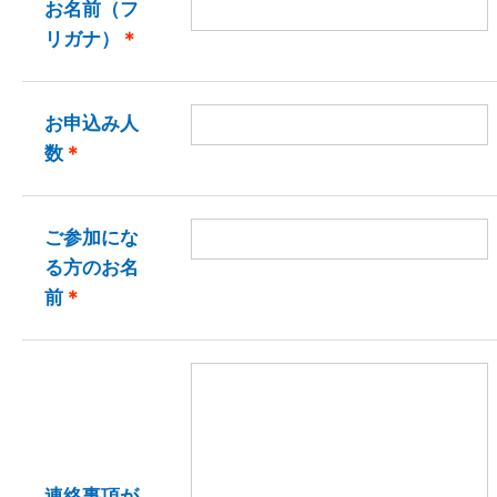
お名前（フ
リガナ）
＊
お申込み人
数
＊
ご参加にな
る方のお名
前
＊
連絡事項が